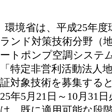
環境省は、平成25年度
ランド対策技術分野（
ートポンプ空調システ
「特定非営利活動法人
証対象技術を募集する
25年5月21日～10月3
は、既に適用可能な段