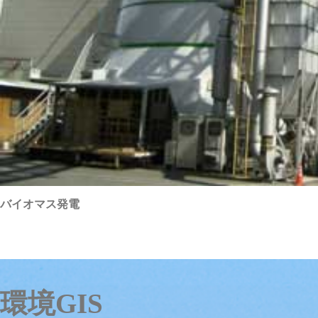
バイオマス発電
環境GIS