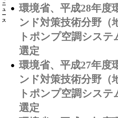
ニ
環境省、平成28年
ュ
ー
ンド対策技術分野（
ス
トポンプ空調システ
選定
環境省、平成27年
ンド対策技術分野（
トポンプ空調システ
選定