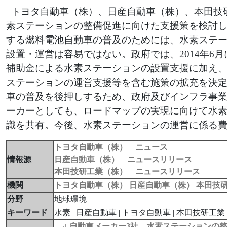
トヨタ自動車（株）、日産自動車（株）、本田技
素ステーションの整備促進に向けた支援策を検討
する燃料電池自動車の普及のためには、水素ステ
設置・運営は容易ではない。政府では、2014年6
補助金による水素ステーションの設置支援に加え
ステーションの運営支援等を含む施策の拡充を決定
車の普及を後押しするため、政府及びインフラ事
ーカーとしても、ロードマップの実現に向けて水
識を共有。今後、水素ステーションの運営に係る
トヨタ自動車（株） ニュース
情報源
日産自動車（株） ニュースリリース
本田技研工業（株） ニュースリリース
機関
トヨタ自動車（株）
日産自動車（株）
本田技
分野
地球環境
キーワード
水素 | 日産自動車 | トヨタ自動車 | 本田技研工業
自動車メーカー3社、水素ステーションの