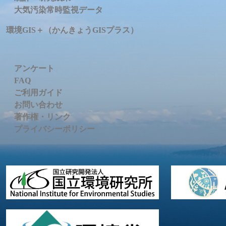
大気汚染常時監視データ
環境GIS＋（かんきょうGISプラス）
アンケート
FAQ
ご利用ガイド
お問い合わせ
著作権・リンク
プライバシーポリシー