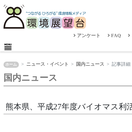
アンケート
FAQ
ニュース・イベント
国内ニュース
記事詳細
ホーム
国内ニュース
熊本県、平成27年度バイオマス利