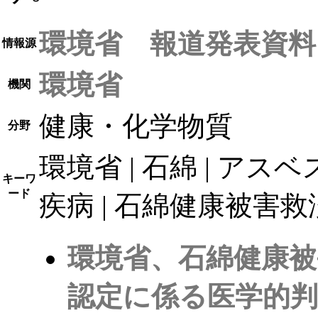
環境省 報道発表資料
情報源
環境省
機関
健康・化学物質
分野
環境省 | 石綿 | アスベ
キーワ
ード
疾病 | 石綿健康被害救済
環境省、石綿健康被
認定に係る医学的