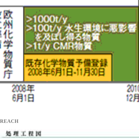
REACH