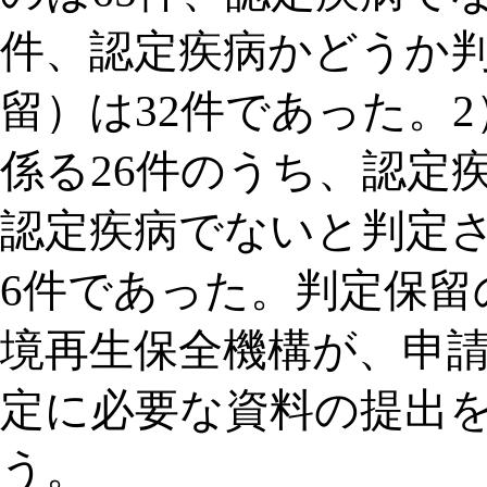
件、認定疾病かどうか
留）は32件であった。
係る26件のうち、認定
認定疾病でないと判定さ
6件であった。判定保留
境再生保全機構が、申
定に必要な資料の提出
う。