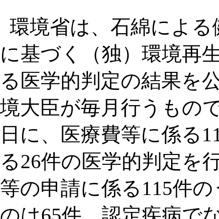
環境省は、石綿による
に基づく（独）環境再
る医学的判定の結果を
境大臣が毎月行うもので、
日に、医療費等に係る1
る26件の医学的判定を
等の申請に係る115件
のは65件、認定疾病で