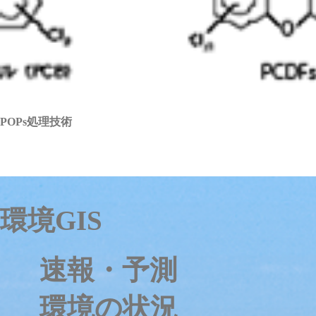
POPs処理技術
環境GIS
速報・予測
環境の状況