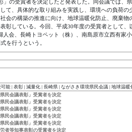
彰」の受賞者を決定したと発表した。同会議では、県
働して、具体的な取り組みを実践し、環境への負荷の
型社会の構築の推進に向け、地球温暖化防止、廃棄物
表彰している。今回、平成30年度の受賞者として、
婦人会、長崎トヨペット（株）、南島原市立西有家小学
彰式を行うという。
続可能 | 表彰 | 減量化 | 長崎県 | ながさき環境県民会議 | 地球温
境県民会議表彰」受賞者を決定
境県民会議表彰」受賞者を決定
境県民会議表彰」受賞者を決定
境県民会議表彰」受賞者を決定
境県民会議表彰」受賞者を決定
功労者等知事表彰の受賞者を決定