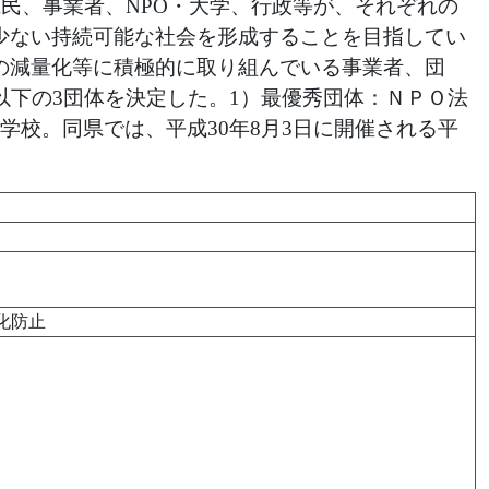
民、事業者、NPO・大学、行政等が、それぞれの
少ない持続可能な社会を形成することを目指してい
の減量化等に積極的に取り組んでいる事業者、団
以下の3団体を決定した。1）最優秀団体：ＮＰＯ法
校。同県では、平成30年8月3日に開催される平
暖化防止