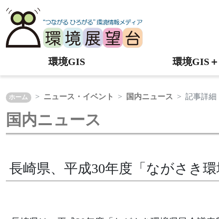
環境GIS
環境GIS＋
ニュース・イベント
国内ニュース
記事詳細
ホーム
国内ニュース
長崎県、平成30年度「ながさき