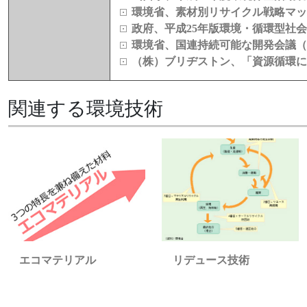
環境省、素材別リサイクル戦略マッ
政府、平成25年版環境・循環型社
環境省、国連持続可能な開発会議（
（株）ブリヂストン、「資源循環に
関連する環境技術
エコマテリアル
リデュース技術