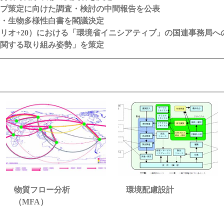
プ策定に向けた調査・検討の中間報告を公表
会・生物多様性白書を閣議決定
リオ+20）における「環境省イニシアティブ」の国連事務局へ
関する取り組み姿勢」を策定
環境配慮設計
物質フロー分析
（MFA）