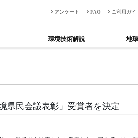
アンケート
FAQ
ご利用ガイ
環境技術解説
地
環境県民会議表彰」受賞者を決定