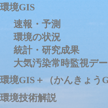
環境GIS
速報・予測
環境の状況
統計・研究成果
大気汚染常時監視デー
環境GIS＋（かんきょうG
環境技術解説