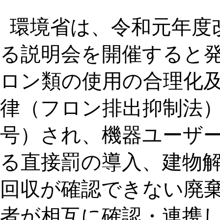
環境省は、令和元年度
る説明会を開催すると
ロン類の使用の合理化
律（フロン排出抑制法）
号）され、機器ユーザ
る直接罰の導入、建物
回収が確認できない廃
者が相互に確認・連携