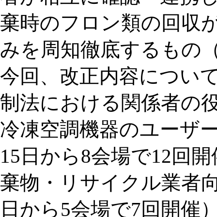
棄時のフロン類の回収
みを周知徹底するもの（
今回、改正内容につい
制法における関係者の
冷凍空調機器のユーザー
15日から8会場で12
棄物・リサイクル業者向け
日から5会場で7回開催