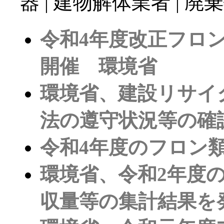
器 | 建物解体業者 |
令和4年度改正フロ
開催 環境省
環境省、建設リサイ
法の遵守状況等の確
令和4年度のフロン
環境省、令和2年度
収量等の集計結果を