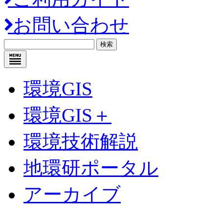
お問い合わせ
検索
環境GIS
環境GIS＋
環境技術解説
地環研ポータル
アーカイブ