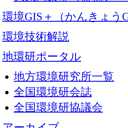
環境GIS＋（かんきょうG
環境技術解説
地環研ポータル
地方環境研究所一覧
全国環境研会誌
全国環境研協議会
アーカイブ