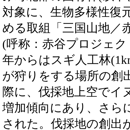
対象に、生物多様性復
める取組「三国山地／
(呼称：赤谷プロジェクト
年からはスギ人工林(1
が狩りをする場所の創
際に、伐採地上空でイ
増加傾向にあり、さら
された。伐採地の創出