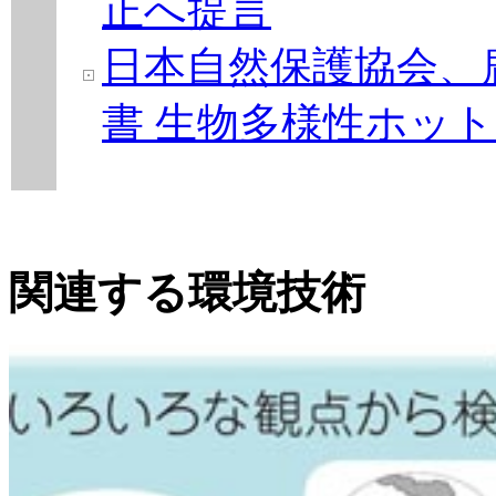
正へ提言
日本自然保護協会、
書 生物多様性ホッ
関連する環境技術