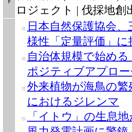
ド
ロジェクト | 伐採地創
日本自然保護協会、
様性「定量評価」に
自治体規模で始める！
ポジティブアプロー
外来植物が海鳥の繁
におけるジレンマ
「イトウ」の生息地が
風力発電計画に警鐘