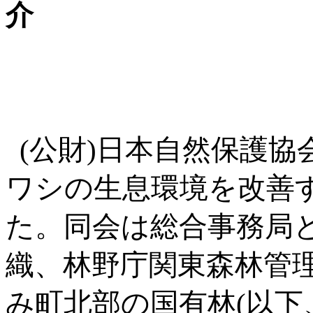
介
(公財)日本自然保護協
ワシの生息環境を改善
た。同会は総合事務局
織、林野庁関東森林管
み町北部の国有林(以下