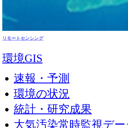
リモートセンシング
環境GIS
速報・予測
環境の状況
統計・研究成果
大気汚染常時監視デー