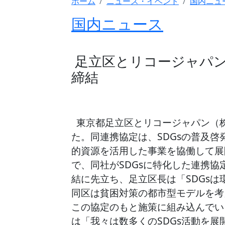
ホーム
ニュース・イベント
国内ニュ
国内ニュース
足立区とリコージャパン
締結
東京都足立区とリコージャパン（株
た。同連携協定は、SDGsの普及
的資源を活用した事業を協働して展
で、同社がSDGsに特化した連携
結に先立ち、足立区長は「SDGs
同区は貧困対策の都市型モデルを考
この協定のもと施策に組み込んでい
は「我々は数多くのSDGs活動を