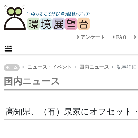
アンケート
FAQ
ニュース・イベント
国内ニュース
記事詳細
ホーム
国内ニュース
高知県、（有）泉家にオフセット・