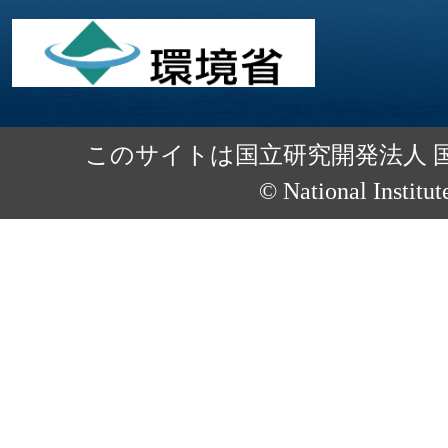
このサイトは国立研究開発法人 
© National Institut