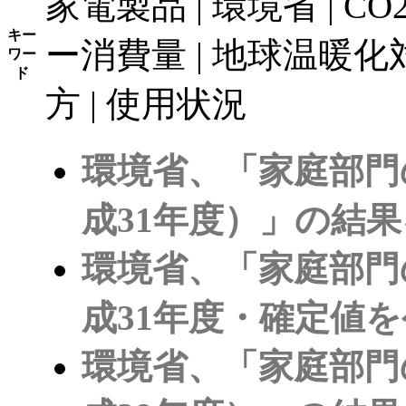
家電製品 | 環境省 | C
キー
ー消費量 | 地球温暖化対策
ワー
ド
方 | 使用状況
環境省、「家庭部門
成31年度）」の結
環境省、「家庭部門
成31年度・確定値
環境省、「家庭部門