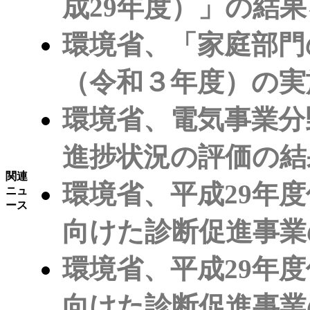
成29年度）」の結
環境省、「家庭部門
（令和３年度）の実
環境省、電気事業分
進捗状況の評価の結
関連
環境省、平成29年
ニュ
ース
向けた診断促進事業
環境省、平成29年
向けた診断促進事業