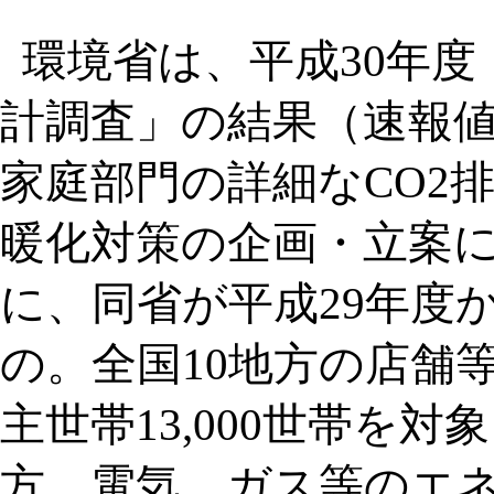
環境省は、平成30年度
計調査」の結果（速報
家庭部門の詳細なCO2
暖化対策の企画・立案
に、同省が平成29年度
の。全国10地方の店舗
主世帯13,000世帯を
方、電気、ガス等のエ