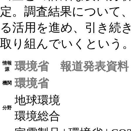
定。調査結果について
る活用を進め、引き続
取り組んでいくという
環境省 報道発表資料
情報
源
環境省
機関
地球環境
分野
環境総合