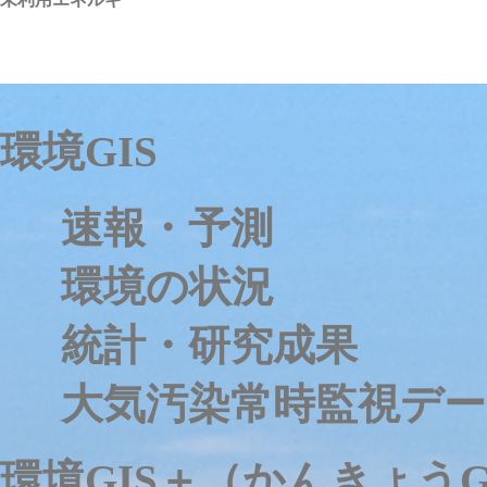
環境GIS
速報・予測
環境の状況
統計・研究成果
大気汚染常時監視デー
環境GIS＋（かんきょうG