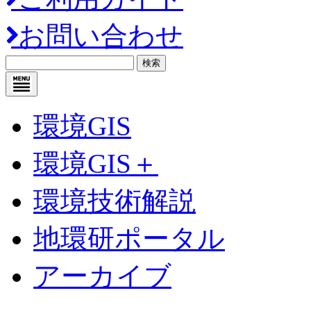
お問い合わせ
検索
環境GIS
環境GIS＋
環境技術解説
地環研ポータル
アーカイブ