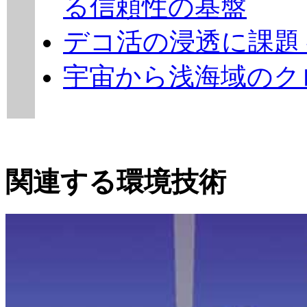
る信頼性の基盤
デコ活の浸透に課題
宇宙から浅海域のク
関連する環境技術