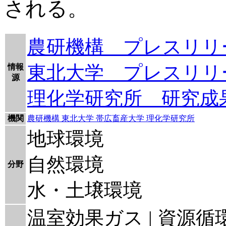
される。
農研機構 プレスリリ
東北大学 プレスリリ
情報
源
理化学研究所 研究成
機関
農研機構
東北大学
帯広畜産大学
理化学研究所
地球環境
自然環境
分野
水・土壌環境
温室効果ガス | 資源循環 