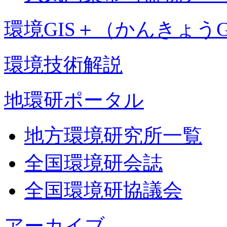
環境GIS＋（かんきょうG
環境技術解説
地環研ポータル
地方環境研究所一覧
全国環境研会誌
全国環境研協議会
アーカイブ