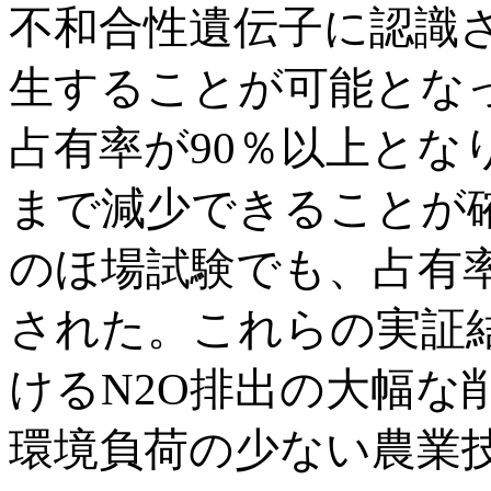
不和合性遺伝子に認識
生することが可能とな
占有率が90％以上となり
まで減少できることが
のほ場試験でも、占有率
された。これらの実証
けるN2O排出の大幅な
環境負荷の少ない農業