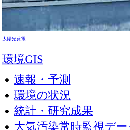
太陽光発電
環境GIS
速報・予測
環境の状況
統計・研究成果
大気汚染常時監視デー