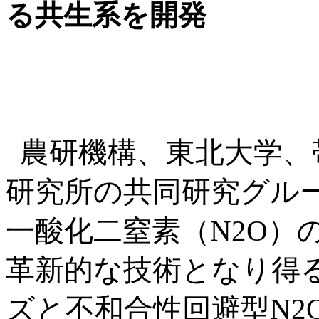
る共生系を開発
農研機構、東北大学、
研究所の共同研究グル
一酸化二窒素（N2O）
革新的な技術となり得
ズと不和合性回避型N2