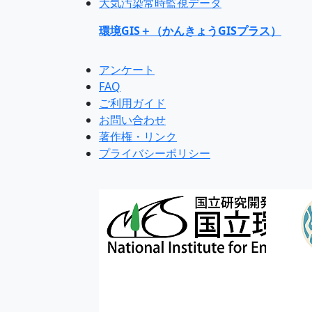
大気汚染常時監視データ
環境GIS＋（かんきょうGISプラス）
アンケート
FAQ
ご利用ガイド
お問い合わせ
著作権・リンク
プライバシーポリシー