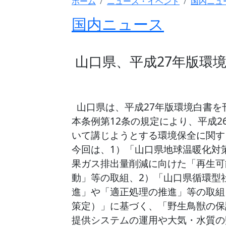
ホーム
ニュース・イベント
国内ニュ
国内ニュース
山口県、平成27年版環
山口県は、平成27年版環境白書を
本条例第12条の規定により、平成2
いて講じようとする環境保全に関す
今回は、1）「山口県地球温暖化対策
果ガス排出量削減に向けた「再生可
動」等の取組、2）「山口県循環型
進」や「適正処理の推進」等の取組、
策定）」に基づく、「野生鳥獣の保護
提供システムの運用や大気・水質の