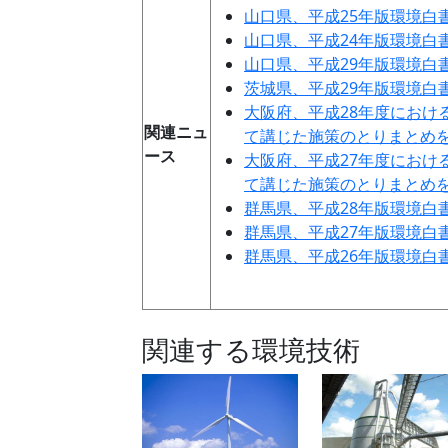
山口県、平成25年版環境白
山口県、平成24年版環境白
山口県、平成29年版環境白
茨城県、平成29年版環境白
大阪府、平成28年度におけ
関連ニュ
て講じた施策のとりまとめ
ース
大阪府、平成27年度におけ
て講じた施策のとりまとめ
群馬県、平成28年版環境白
群馬県、平成27年版環境白
群馬県、平成26年版環境白
関連する環境技術