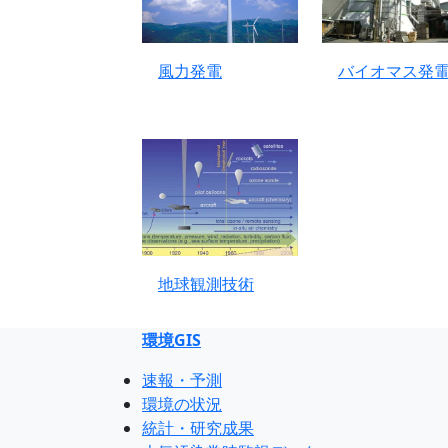
バイオマス発
風力発電
地球観測技術
環境GIS
速報・予測
環境の状況
統計・研究成果