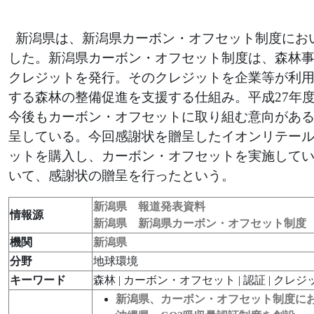
新潟県は、新潟県カーボン・オフセット制度にお
した。新潟県カーボン・オフセット制度は、森林事
クレジットを発行。そのクレジットを企業等が利
する森林の整備促進を支援する仕組み。平成27年
今後もカーボン・オフセットに取り組む意向がある
呈している。今回感謝状を贈呈したイオンリテールで
ットを購入し、カーボン・オフセットを実施している
いて、感謝状の贈呈を行ったという。
新潟県 報道発表資料
情報源
新潟県 新潟県カーボン・オフセット制度
機関
新潟県
分野
地球環境
キーワード
森林 | カーボン・オフセット | 認証 | クレジッ
新潟県、カーボン・オフセット制度に