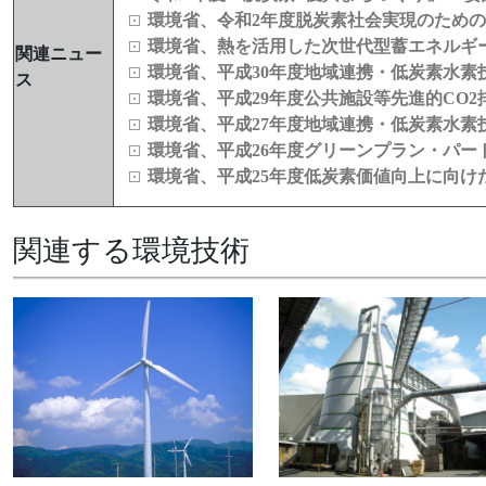
環境省、令和2年度脱炭素社会実現のため
環境省、熱を活用した次世代型蓄エネルギー
関連ニュー
環境省、平成30年度地域連携・低炭素水素
ス
環境省、平成29年度公共施設等先進的CO
環境省、平成27年度地域連携・低炭素水素
環境省、平成26年度グリーンプラン・パ
環境省、平成25年度低炭素価値向上に向け
関連する環境技術