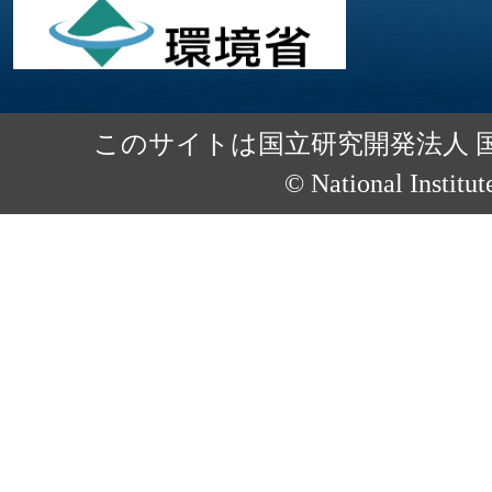
このサイトは国立研究開発法人 
© National Institut