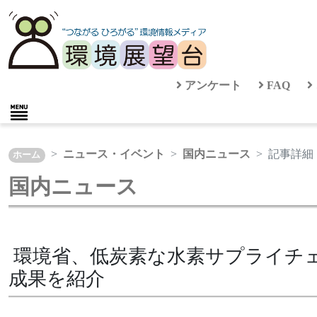
アンケート
FAQ
ニュース・イベント
国内ニュース
記事詳細
ホーム
国内ニュース
環境省、低炭素な水素サプライチ
成果を紹介