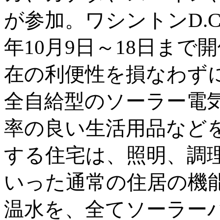
が参加。ワシントンD.C
年10月9日～18日ま
在の利便性を損なわずに
全自給型のソーラー電
率の良い生活用品など
する住宅は、照明、調
いった通常の住居の機
温水を、全てソーラー