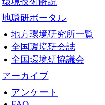
環境技術解説
地環研ポータル
地方環境研究所一覧
全国環境研会誌
全国環境研協議会
アーカイブ
アンケート
FAQ