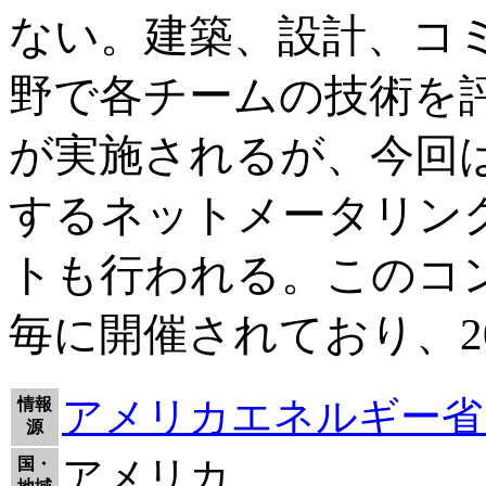
ない。建築、設計、コ
野で各チームの技術を評
が実施されるが、今回
するネットメータリン
トも行われる。このコン
毎に開催されており、2
アメリカエネルギー省
情報
源
アメリカ
国・