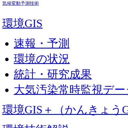
気候変動予測技術
環境GIS
速報・予測
環境の状況
統計・研究成果
大気汚染常時監視デー
環境GIS＋（かんきょうG