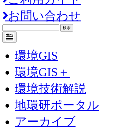
お問い合わせ
検索
環境GIS
環境GIS＋
環境技術解説
地環研ポータル
アーカイブ