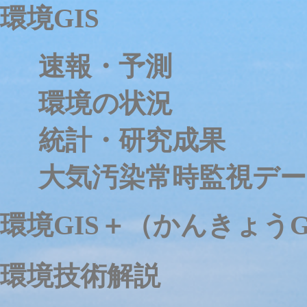
環境GIS
速報・予測
環境の状況
統計・研究成果
大気汚染常時監視デー
環境GIS＋（かんきょうG
環境技術解説