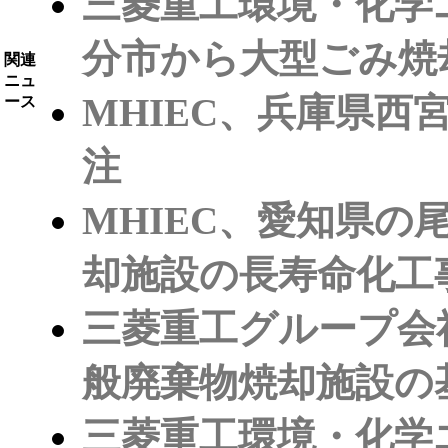
三菱重工環境・化学
分市から大型ごみ焼
関連
ニュ
MHIEC、兵庫県
ース
注
MHIEC、愛知県
却施設の長寿命化工
三菱重工グループ会
般廃棄物焼却施設の
三菱重工環境・化学