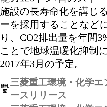
施設の長寿命化を講じ
ーを採用することなど
り、CO2排出量を年間3
ことで地球温暖化抑制
2017年3月の予定。
三菱重工環境・化学エ
情報
源
ースリリース