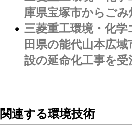
庫県宝塚市からごみ
三菱重工環境・化学
田県の能代山本広域
設の延命化工事を受
関連する環境技術