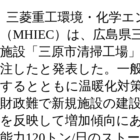
三菱重工環境・化学エ
（MHIEC）は、広島
施設「三原市清掃工場
注したと発表した。一
するとともに温暖化対
財政難で新規施設の建
を反映して増加傾向に
能力120トン/日のス