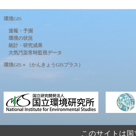
環境GIS
速報・予測
環境の状況
統計・研究成果
大気汚染常時監視データ
環境GIS＋（かんきょうGISプラス）
このサイトは国