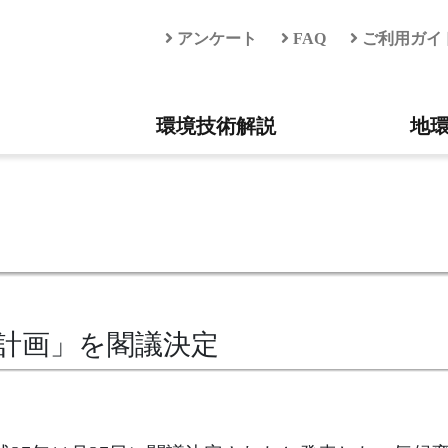
アンケート
FAQ
ご利用ガイ
環境技術解説
地
計画」を閣議決定