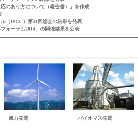
適応のあり方について（報告書）」を作成
表
（IPCC）第41回総会の結果を発表
フォーラム2014」の開催結果を公表
バイオマス発電
風力発電