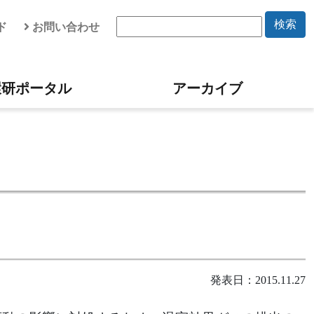
検索
ド
お問い合わせ
環研ポータル
アーカイブ
発表日：2015.11.27