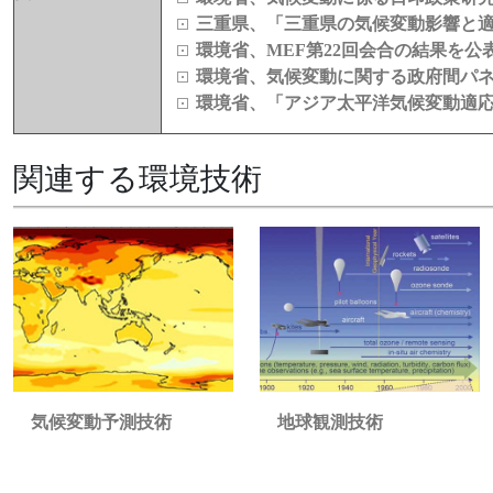
三重県、「三重県の気候変動影響と
環境省、MEF第22回会合の結果を公
環境省、気候変動に関する政府間パネル
環境省、「アジア太平洋気候変動適応
関連する環境技術
地球観測技術
気候変動予測技術