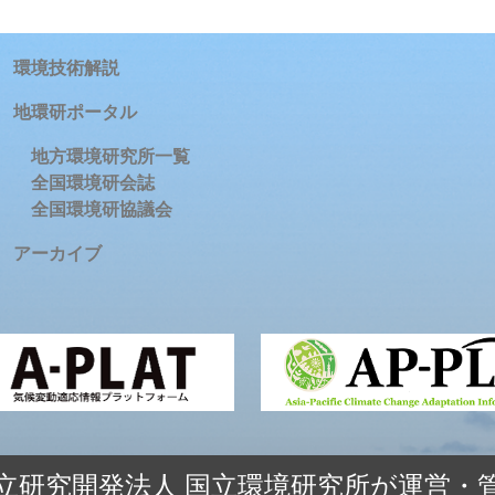
環境技術解説
地環研ポータル
地方環境研究所一覧
全国環境研会誌
全国環境研協議会
アーカイブ
立研究開発法人 国立環境研究所が運営・