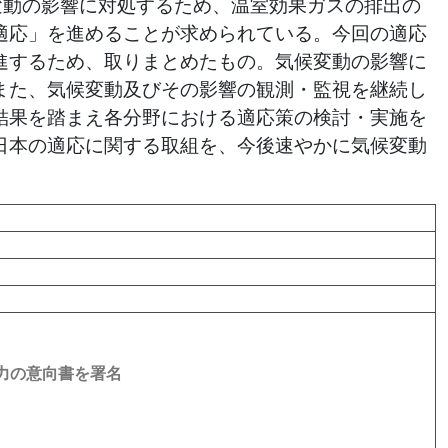
変動の影響に対処するため、温室効果ガスの排出の
適応」を進めることが求められている。今回の適応
進するため、取りまとめたもの。気候変動の影響に
また、気候変動及びその影響の観測・監視を継続し
結果を踏まえ各分野における適応策の検討・実施を
日本の適応に関する取組を、今後速やかに気候変動
力の意向書を署名