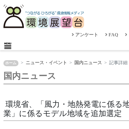
アンケート
FAQ
ニュース・イベント
国内ニュース
記事詳細
ホーム
国内ニュース
環境省、「風力・地熱発電に係る
業」に係るモデル地域を追加選定