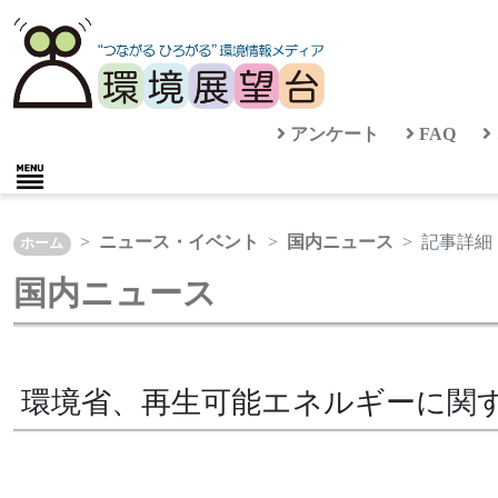
アンケート
FAQ
ニュース・イベント
国内ニュース
記事詳細
ホーム
国内ニュース
環境省、再生可能エネルギーに関