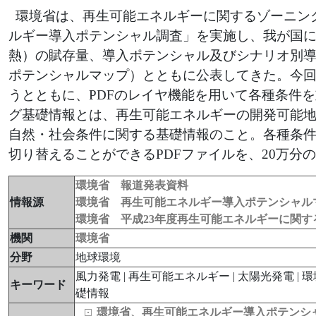
環境省は、再生可能エネルギーに関するゾーニン
ルギー導入ポテンシャル調査」を実施し、我が国
熱）の賦存量、導入ポテンシャル及びシナリオ別
ポテンシャルマップ）とともに公表してきた。今
うとともに、PDFのレイヤ機能を用いて各種条件
グ基礎情報とは、再生可能エネルギーの開発可能
自然・社会条件に関する基礎情報のこと。各種条
切り替えることができるPDFファイルを、20万分の
環境省 報道発表資料
情報源
環境省 再生可能エネルギー導入ポテンシャル
環境省 平成23年度再生可能エネルギーに関
機関
環境省
分野
地球環境
風力発電 | 再生可能エネルギー | 太陽光発電 | 環
キーワード
礎情報
環境省、再生可能エネルギー導入ポテンシ