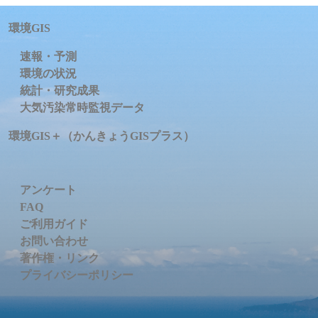
環境GIS
速報・予測
環境の状況
統計・研究成果
大気汚染常時監視データ
環境GIS＋（かんきょうGISプラス）
アンケート
FAQ
ご利用ガイド
お問い合わせ
著作権・リンク
プライバシーポリシー