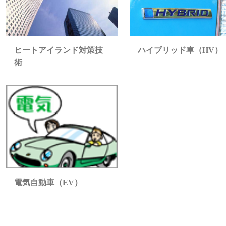
ヒートアイランド対策技
ハイブリッド車（HV）
術
電気自動車（EV）