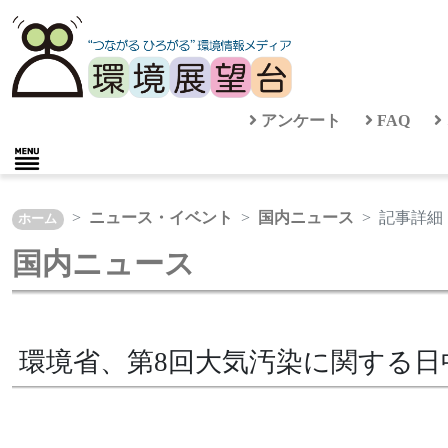
アンケート
FAQ
ニュース・イベント
国内ニュース
記事詳細
ホーム
国内ニュース
環境省、第8回大気汚染に関する日