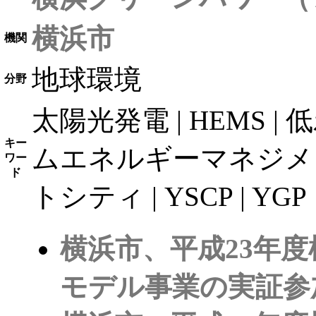
横浜市
機関
地球環境
分野
太陽光発電 | HEMS | 低
キー
ムエネルギーマネジメント
ワー
ド
トシティ | YSCP | YGP
横浜市、平成23年度
モデル事業の実証参