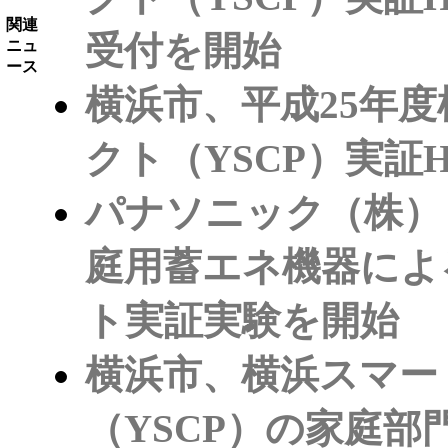
関連
受付を開始
ニュ
ース
横浜市、平成25年
クト（YSCP）実証
パナソニック（株）
庭用蓄エネ機器によ
ト実証実験を開始
横浜市、横浜スマー
（YSCP）の家庭部