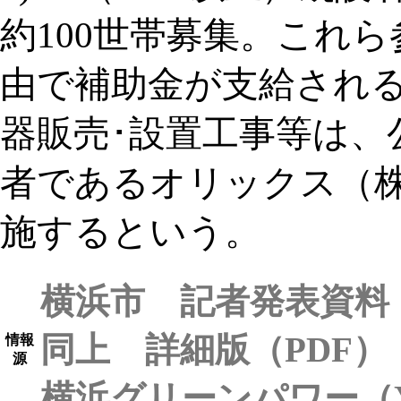
約100世帯募集。これ
由で補助金が支給される
器販売･設置工事等は、
者であるオリックス（株
施するという。
横浜市 記者発表資料
同上 詳細版（PDF）
情報
源
横浜グリーンパワー（