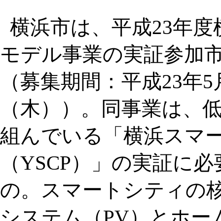
横浜市は、平成23年度
モデル事業の実証参加
（募集期間：平成23年5月
（木））。同事業は、
組んでいる「横浜スマ
（YSCP）」の実証に
の。スマートシティの
システム（PV）とホー