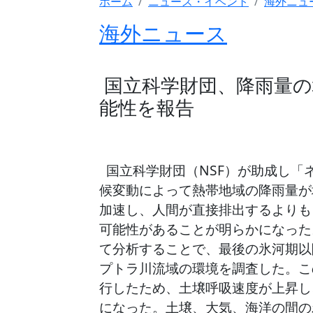
ホーム
ニュース・イベント
海外ニュ
海外ニュース
国立科学財団、降雨量の
能性を報告
国立科学財団（NSF）が助成し「
候変動によって熱帯地域の降雨量が
加速し、人間が直接排出するよりも
可能性があることが明らかになった
て分析することで、最後の氷河期以降
プトラ川流域の環境を調査した。こ
行したため、土壌呼吸速度が上昇し
になった。土壌、大気、海洋の間の