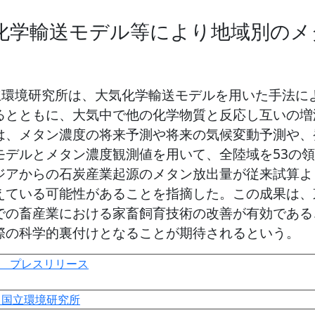
大気化学輸送モデル等により地域別の
国立環境研究所は、大気化学輸送モデルを用いた手法
るとともに、大気中で他の化学物質と反応し互いの増
は、メタン濃度の将来予測や将来の気候変動予測や、
デルとメタン濃度観測値を用いて、全陸域を53の領域に
ジアからの石炭産業起源のメタン放出量が従来試算よ
えている可能性があることを指摘した。この成果は、
での畜産業における家畜飼育技術の改善が有効である
際の科学的裏付けとなることが期待されるという。
） プレスリリース
）
国立環境研究所