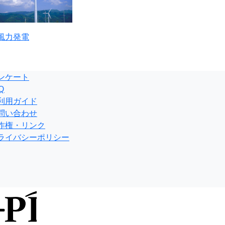
風力発電
ンケート
Q
利用ガイド
問い合わせ
作権・リンク
ライバシーポリシー