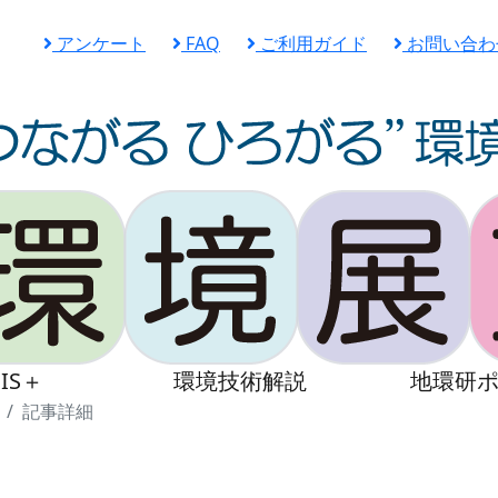
アンケート
FAQ
ご利用ガイド
お問い合わ
IS＋
環境技術解説
地環研
記事詳細