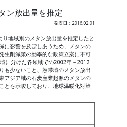
メタン放出量を推定
発表日：2016.02.01
により地域別のメタン放出量を推定したと
減に影響を及ぼしあうため、メタンの
発生削減策の効率的な政策立案に不可
分けた各領域での2002年～2012
りも少ないこと、熱帯域のメタン放出
東アジア域の石炭産業起源のメタンの
ことを示唆しており、地球温暖化対策